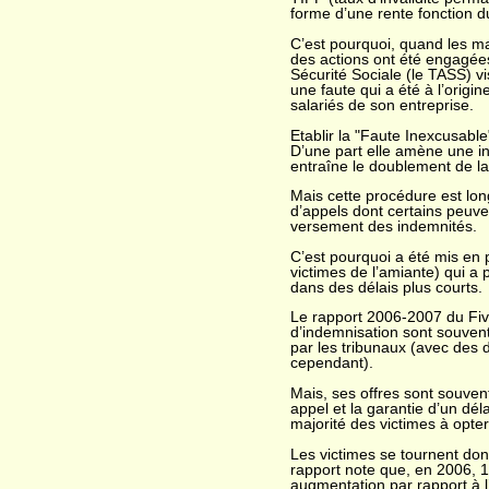
forme d’une rente fonction du 
C’est pourquoi, quand les mal
des actions ont été engagées
Sécurité Sociale (le TASS) 
une faute qui a été à l’origi
salariés de son entreprise.
Etablir la "Faute Inexcusab
D’une part elle amène une in
entraîne le doublement de la
Mais cette procédure est lon
d’appels dont certains peuve
versement des indemnités.
C’est pourquoi a été mis en 
victimes de l’amiante) qui a
dans des délais plus courts.
Le rapport 2006-2007 du Fiv
d’indemnisation sont souven
par les tribunaux (avec des d
cependant).
Mais, ses offres sont souven
appel et la garantie d’un dé
majorité des victimes à opte
Les victimes se tournent don
rapport note que, en 2006, 
augmentation par rapport à 