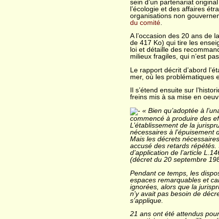
sein d’un partenariat origin
l’écologie et des affaires ét
organisations non gouvernem
du comité
.
A l’occasion des 20 ans de la 
de 417 Ko) qui tire les ensei
loi et détaille des recomman
milieux fragiles, qui n’est pas
Le rapport décrit d’abord l’ét
mer, où les problématiques et
Il s’étend ensuite sur l’histo
freins mis à sa mise en oeuv
« Bien qu’adoptée à l’una
commencé à produire des ef
L’établissement de la jurisp
nécessaires à l’épuisement 
Mais les décrets nécessaires 
accusé des retards répétés. 
d’application de l’article L.
(décret du 20 septembre 198
Pendant ce temps, les disposi
espaces remarquables et cara
ignorées, alors que la juris
n’y avait pas besoin de décre
s’applique.
21 ans ont été attendus pour