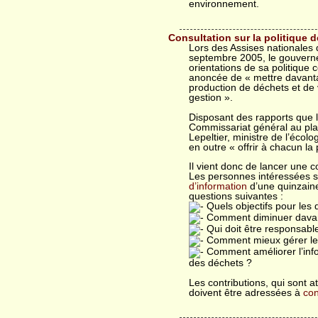
environnement.
Consultation sur la politique 
Lors des Assises nationales 
septembre 2005, le gouverne
orientations de sa politique 
anoncée de « mettre davantag
production de déchets et de v
gestion ».
Disposant des rapports que l
Commissariat général au pla
Lepeltier, ministre de l’éco
en outre « offrir à chacun la 
Il vient donc de lancer une co
Les personnes intéressées s
d’information
d’une quinzaine
questions suivantes :
Quels objectifs pour les
Comment diminuer davant
Qui doit être responsable
Comment mieux gérer les 
Comment améliorer l’info
des déchets ?
Les contributions, qui sont at
doivent être adressées à
con