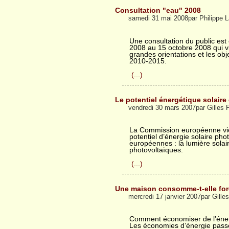
Consultation "eau" 2008
samedi 31 mai 2008par Philippe 
Une consultation du public est
2008 au 15 octobre 2008 qui vise
grandes orientations et les obje
2010-2015.
(...)
Le potentiel énergétique solair
vendredi 30 mars 2007par Gilles 
La Commission européenne vient
potentiel d’énergie solaire pho
européennes : la lumière solaire
photovoltaïques.
(...)
Une maison consomme-t-elle fo
mercredi 17 janvier 2007par Gille
Comment économiser de l’éner
Les économies d’énergie passe