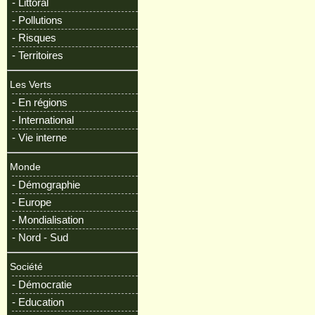
- Littoral
- Pollutions
- Risques
- Territoires
Les Verts
- En régions
- International
- Vie interne
Monde
- Démographie
- Europe
- Mondialisation
- Nord - Sud
Société
- Démocratie
- Education