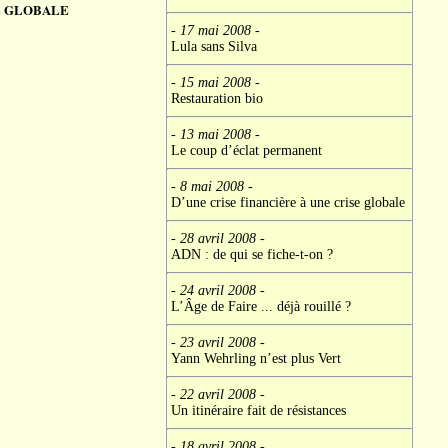
E GLOBALE
- 17 mai 2008
-
Lula sans Silva
- 15 mai 2008
-
Restauration bio
- 13 mai 2008
-
Le coup d’éclat permanent
- 8 mai 2008
-
D’une crise financière à une crise globale
- 28 avril 2008
-
ADN : de qui se fiche-t-on ?
- 24 avril 2008
-
L’Âge de Faire ... déjà rouillé ?
- 23 avril 2008
-
Yann Wehrling n’est plus Vert
- 22 avril 2008
-
Un itinéraire fait de résistances
- 18 avril 2008
-