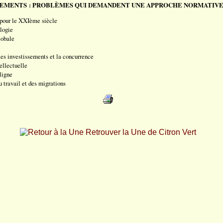
LEMENTS : PROBLÈMES QUI DEMANDENT UNE APPROCHE NORMATIV
 pour le XXIème siècle
logie
lobale
s investissements et la concurrence
ellectuelle
ligne
 travail et des migrations
Retrouver la Une de Citron Vert