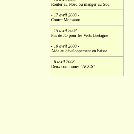
Rouler au Nord ou manger au Sud
- 17 avril 2008
-
Contre Monsanto
- 15 avril 2008
-
Pas de JO pour les Verts Bretagne
- 10 avril 2008
-
Aide au développement en baisse
- 6 avril 2008
-
Deux communes "AGCS"