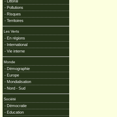
- Littoral
- Pollutions
- Risques
- Territoires
Les Verts
- En régions
- International
- Vie interne
Monde
- Démographie
- Europe
- Mondialisation
- Nord - Sud
Société
- Démocratie
- Education