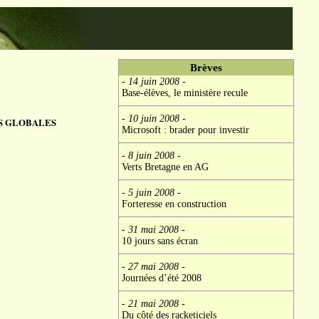
Brèves
- 14 juin 2008
-
Base-élèves, le ministère recule
- 10 juin 2008
-
S GLOBALES
Microsoft : brader pour investir
- 8 juin 2008
-
Verts Bretagne en AG
- 5 juin 2008
-
Forteresse en construction
- 31 mai 2008
-
10 jours sans écran
- 27 mai 2008
-
Journées d’été 2008
- 21 mai 2008
-
Du côté des racketiciels