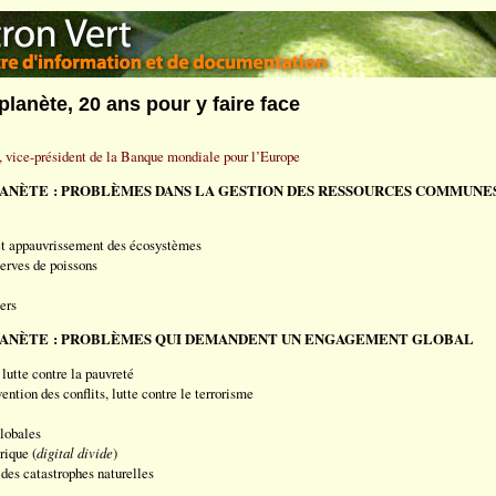
 planète, 20 ans pour y faire face
 vice-président de la Banque mondiale pour l’Europe
ANÈTE : PROBLÈMES DANS LA GESTION DES RESSOURCES COMMUNE
 et appauvrissement des écosystèmes
erves de poissons
ers
LANÈTE : PROBLÈMES QUI DEMANDENT UN ENGAGEMENT GLOBAL
lutte contre la pauvreté
ntion des conflits, lutte contre le terrorisme
lobales
rique (
digital divide
)
des catastrophes naturelles