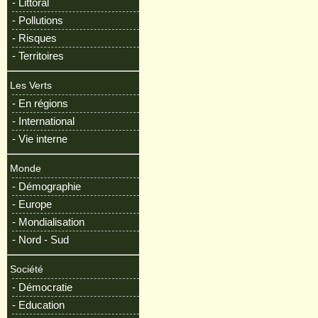
- Littoral
- Pollutions
- Risques
- Territoires
Les Verts
- En régions
- International
- Vie interne
Monde
- Démographie
- Europe
- Mondialisation
- Nord - Sud
Société
- Démocratie
- Education