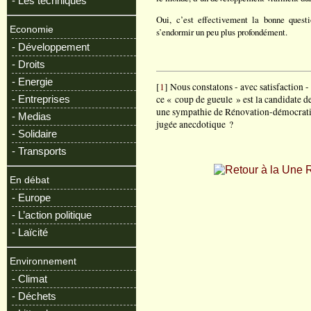
- Les techniques
Oui, c’est effectivement la bonne questi
Economie
s’endormir un peu plus profondément.
- Développement
- Droits
- Energie
[
1
] Nous constatons - avec satisfaction -
- Entreprises
ce « coup de gueule » est la candidate des
une sympathie de Rénovation-démocratiqu
- Medias
jugée anecdotique ?
- Solidaire
- Transports
R
En débat
- Europe
- L’action politique
- Laïcité
Environnement
- Climat
- Déchets