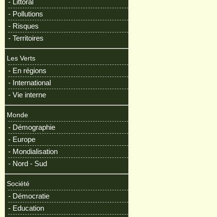
- Littoral
- Pollutions
- Risques
- Territoires
Les Verts
- En régions
- International
- Vie interne
Monde
- Démographie
- Europe
- Mondialisation
- Nord - Sud
Société
- Démocratie
- Education