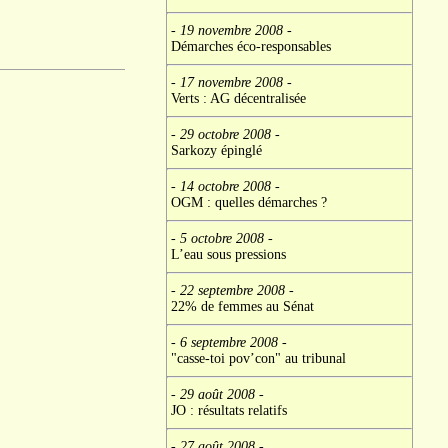
- 19 novembre 2008
-
Démarches éco-responsables
- 17 novembre 2008
-
Verts : AG décentralisée
- 29 octobre 2008
-
Sarkozy épinglé
- 14 octobre 2008
-
OGM : quelles démarches ?
- 5 octobre 2008
-
L’eau sous pressions
- 22 septembre 2008
-
22% de femmes au Sénat
- 6 septembre 2008
-
"casse-toi pov’con" au tribunal
- 29 août 2008
-
JO : résultats relatifs
- 27 août 2008
-