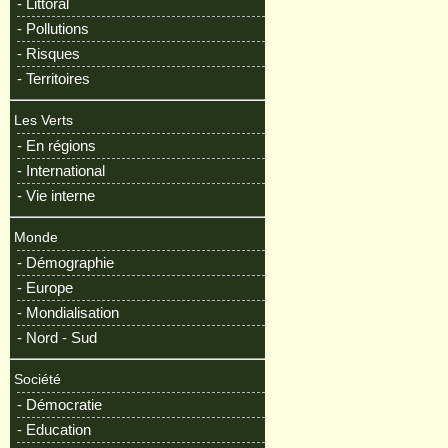
- Littoral
- Pollutions
- Risques
- Territoires
Les Verts
- En régions
- International
- Vie interne
Monde
- Démographie
- Europe
- Mondialisation
- Nord - Sud
Société
- Démocratie
- Education