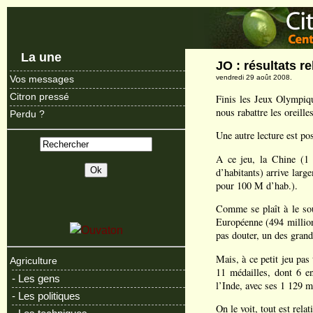
La une
JO : résultats re
vendredi 29 août 2008.
Vos messages
Citron pressé
Finis les Jeux Olympiqu
nous rabattre les oreille
Perdu ?
Une autre lecture est po
A ce jeu, la Chine (1 
d’habitants) arrive larg
pour 100 M d’hab.).
Comme se plaît à le sou
Européenne (494 million
pas douter, un des gran
Mais, à ce petit jeu pas
Agriculture
11 médailles, dont 6 e
- Les gens
l’Inde, avec ses 1 129 m
- Les politiques
On le voit, tout est relat