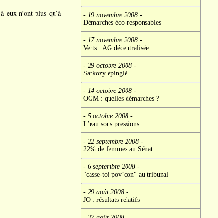
 à eux n’ont plus qu’à
- 19 novembre 2008
-
Démarches éco-responsables
- 17 novembre 2008
-
Verts : AG décentralisée
- 29 octobre 2008
-
Sarkozy épinglé
- 14 octobre 2008
-
OGM : quelles démarches ?
- 5 octobre 2008
-
L’eau sous pressions
- 22 septembre 2008
-
22% de femmes au Sénat
- 6 septembre 2008
-
"casse-toi pov’con" au tribunal
- 29 août 2008
-
JO : résultats relatifs
- 27 août 2008
-