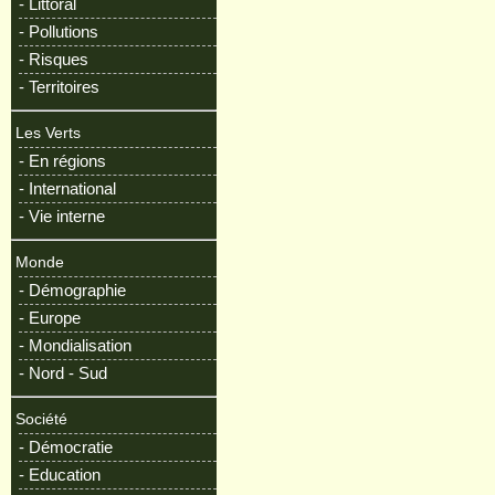
- Littoral
- Pollutions
- Risques
- Territoires
Les Verts
- En régions
- International
- Vie interne
Monde
- Démographie
- Europe
- Mondialisation
- Nord - Sud
Société
- Démocratie
- Education