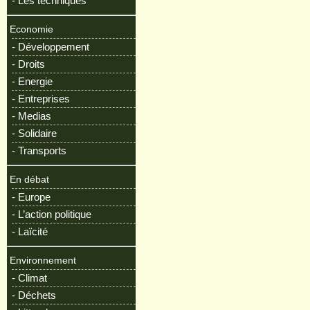
- Les techniques
Economie
- Développement
- Droits
- Energie
- Entreprises
- Medias
- Solidaire
- Transports
En débat
- Europe
- L’action politique
- Laïcité
Environnement
- Climat
- Déchets