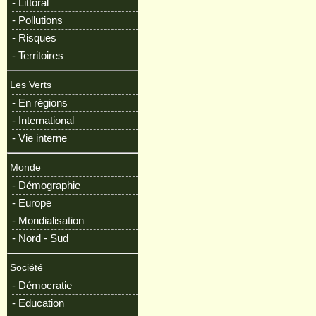
- Littoral
- Pollutions
- Risques
- Territoires
Les Verts
- En régions
- International
- Vie interne
Monde
- Démographie
- Europe
- Mondialisation
- Nord - Sud
Société
- Démocratie
- Education