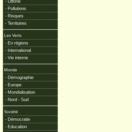
- Littoral
- Pollutions
- Risques
- Territoires
Les Verts
- En régions
- International
- Vie interne
Monde
- Démographie
- Europe
- Mondialisation
- Nord - Sud
Société
- Démocratie
- Education