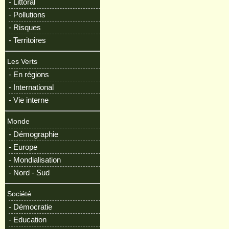
- Littoral
- Pollutions
- Risques
- Territoires
Les Verts
- En régions
- International
- Vie interne
Monde
- Démographie
- Europe
- Mondialisation
- Nord - Sud
Société
- Démocratie
- Education