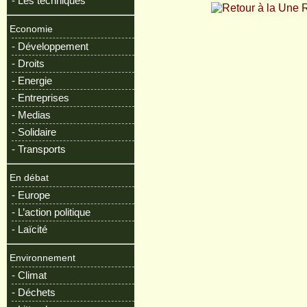
- Les techniques
R
Economie
- Développement
- Droits
- Energie
- Entreprises
- Medias
- Solidaire
- Transports
En débat
- Europe
- L’action politique
- Laïcité
Environnement
- Climat
- Déchets