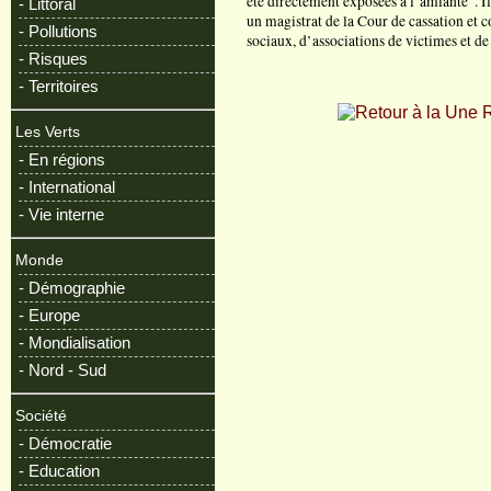
été directement exposées à l’amiante". Il
- Littoral
un magistrat de la Cour de cassation et c
- Pollutions
sociaux, d’associations de victimes et de
- Risques
- Territoires
R
Les Verts
- En régions
- International
- Vie interne
Monde
- Démographie
- Europe
- Mondialisation
- Nord - Sud
Société
- Démocratie
- Education