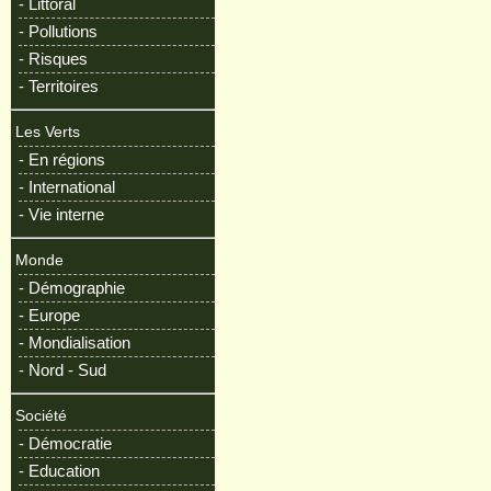
- Littoral
- Pollutions
- Risques
- Territoires
Les Verts
- En régions
- International
- Vie interne
Monde
- Démographie
- Europe
- Mondialisation
- Nord - Sud
Société
- Démocratie
- Education