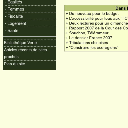
- Egalités
Dans 
- Femmes
+ Du nouveau pour le budget
- Fiscalité
+ L’accessibilité pour tous aux TI
- Logement
+ Deux lectures pour un dimanch
+ Rapport 2007 de la Cour des C
- Santé
+ Souchon, Télérameur
+ Le dossier France 2007
Bibliothèque Verte
+ Tribulations chinoises
+ "Construire les écorégions"
Articles récents de sites
proches
Plan du site