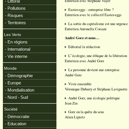
Entretien avec Stéphane Vayer
- Littoral
- Pollutions
Easter-eggs : entreprise libre ?
Entretien avec le collectif Easter-eggs
- Risques
- Territoires
La sortie du capitalisme est une urgence
Entretien Antonella Corsani
Les Verts
André Gorz et nous…
- En régions
Editorial la rédaction
- International
L’’écologie, une éthique de la libération
- Vie interne
Entretien avec André Gorz
Monde
La personne devient une entreprise
André Gorz
- Démographie
- Europe
Vivre ensemble
Véronique Dubarry et Stéphane Lavignotte
- Mondialisation
- Nord - Sud
André Gorz, une écologie politique
Jean Zin
Société
Gorz ou la quête du sens
- Démocratie
Alain Lipietz
- Education