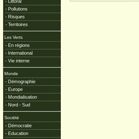
- Littoral
- Pollutions
- Risques
- Territoires
Les Verts
- En régions
- International
- Vie interne
Monde
- Démographie
- Europe
- Mondialisation
- Nord - Sud
Société
- Démocratie
- Education