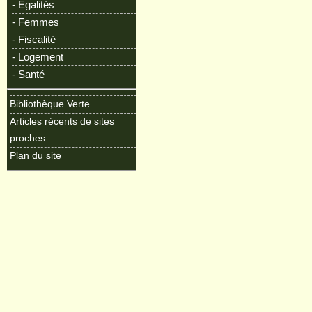
- Egalités
- Femmes
- Fiscalité
- Logement
- Santé
Bibliothèque Verte
Articles récents de sites
proches
Plan du site