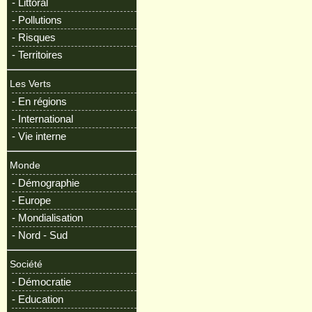
- Littoral
- Pollutions
- Risques
- Territoires
Les Verts
- En régions
- International
- Vie interne
Monde
- Démographie
- Europe
- Mondialisation
- Nord - Sud
Société
- Démocratie
- Education