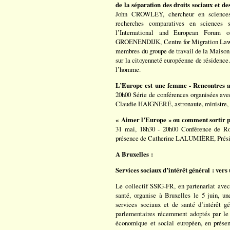
de la séparation des droits sociaux et des
John CROWLEY, chercheur en sciences po
recherches comparatives en sciences 
l’International and European Forum o
GROENENDIJK, Centre for Migration Law, U
membres du groupe de travail de la Maison 
sur la citoyenneté européenne de résidence.
l’homme.
L’Europe est une femme - Rencontres a
20h00 Série de conférences organisées a
Claudie HAIGNERÉ, astronaute, ministre, 
« Aimer l’Europe » ou comment sortir par
31 mai, 18h30 - 20h00 Conférence de R
présence de Catherine LALUMIÈRE, Préside
A Bruxelles :
Services sociaux d’intérêt général : vers
Le collectif SSIG-FR, en partenariat avec
santé, organise à Bruxelles le 5 juin, un
services sociaux et de santé d’intérêt g
parlementaires récemment adoptés par le 
économique et social européen, en présenc