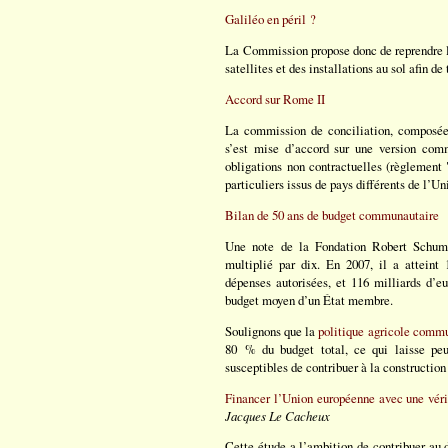
Galiléo en péril ?
La Commission propose donc de reprendre la
satellites et des installations au sol afin de 
Accord sur Rome II
La commission de conciliation, composée
s’est mise d’accord sur une version com
obligations non contractuelles (règlement 
particuliers issus de pays différents de l’Un
Bilan de 50 ans de budget communautaire
Une note de la Fondation Robert Schuma
multiplié par dix. En 2007, il a atteint 
dépenses autorisées, et 116 milliards d’
budget moyen d’un État membre.
Soulignons que la
politique agricole comm
80 % du budget total, ce qui laisse peu
susceptibles de contribuer à la constructio
Financer l’Union européenne avec une vérit
Jacques Le Cacheux
Cette étude a l’ambition de contribuer au d