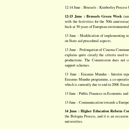
12-14 June : Brussels : Kimberley Process
12-15 June : Brussels Green Week
(ann
with the festivities for the 50th annivers
back at 50 years of European environmental 
13 June : Modification of implementing r
on State aid procedural aspects.
13 June : Prolongation of Cinema Commun
explains quite clearly the criteria used t
productions. The Commission does not co
support schemes.
13 June : Erasmus Mundus - Interim repo
Erasmus Mundus programme, a co-operation 
which is currently due to end in 2008. Era
13 June : Public Finances in Economic an
13 June : Communication towards a Europe
14 June : Higher Education Reform Con
the Bologna Process, and it is an occasion 
universities.