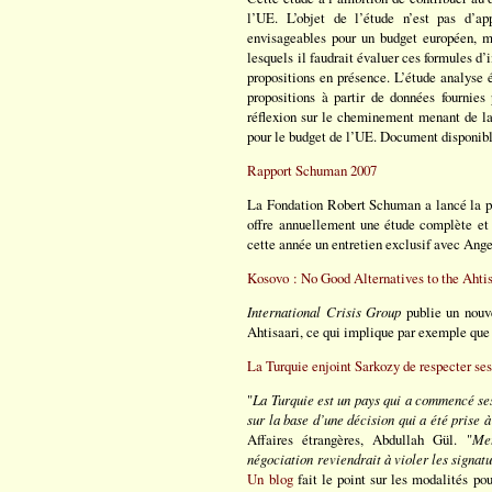
l’UE. L’objet de l’étude n’est pas d’ap
envisageables pour un budget européen, ma
lesquels il faudrait évaluer ces formules d
propositions en présence. L’étude analyse 
propositions à partir de données fournie
réflexion sur le cheminement menant de la s
pour le budget de l’UE. Document disponib
Rapport Schuman 2007
La Fondation Robert Schuman a lancé la pre
offre annuellement une étude complète et 
cette année un entretien exclusif avec Ang
Kosovo : No Good Alternatives to the Ahtis
International Crisis Group
publie un nouv
Ahtisaari, ce qui implique par exemple que
La Turquie enjoint Sarkozy de respecter se
"
La Turquie est un pays qui a commencé se
sur la base d’une décision qui a été prise 
Affaires étrangères, Abdullah Gül. "
Met
négociation reviendrait à violer les signatu
Un blog
fait le point sur les modalités pou