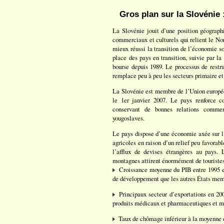
Gros plan sur la Slovénie
La Slovénie jouit d’une position géograph
commerciaux et culturels qui relient le Nord
mieux réussi la transition de l’économie s
place des pays en transition, suivie par 
bourse depuis 1989. Le processus de restru
remplace peu à peu les secteurs primaire et
La Slovénie est membre de l’Union européen
le 1er janvier 2007. Le pays renforce 
conservant de bonnes relations commer
yougoslaves.
Le pays dispose d’une économie axée sur l
agricoles en raison d’un relief peu favorabl
l’afflux de devises étrangères au pays.
montagnes attirent énormément de touriste
Croissance moyenne du PIB entre 1995 et
de développement que les autres États me
Principaux secteur d’exportations en 200
produits médicaux et pharmaceutiques et 
Taux de chômage inférieur à la moyenne d