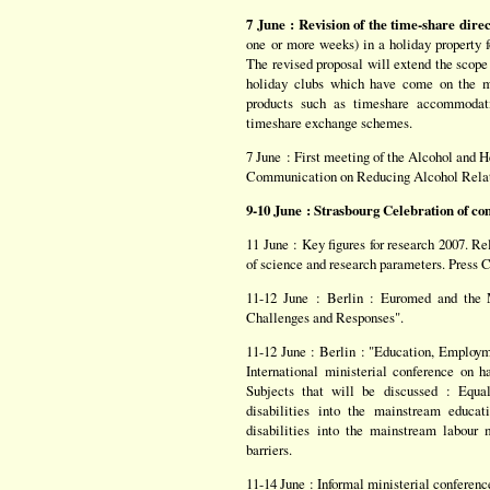
7 June : Revision of the time-share direc
one or more weeks) in a holiday property fo
The revised proposal will extend the scope
holiday clubs which have come on the ma
products such as timeshare accommodati
timeshare exchange schemes.
7 June : First meeting of the Alcohol and 
Communication on Reducing Alcohol Rela
9-10 June : Strasbourg Celebration of 
11 June : Key figures for research 2007. Rel
of science and research parameters. Press
11-12 June : Berlin : Euromed and the 
Challenges and Responses".
11-12 June : Berlin : "Education, Employ
International ministerial conference on h
Subjects that will be discussed : Equal
disabilities into the mainstream educa
disabilities into the mainstream labour
barriers.
11-14 June : Informal ministerial conferen