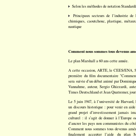
Selon les méthodes de notation Standard&P
Principaux secteurs de l’industrie de l
chimiques, caoutchouc, plastique, métaux,
nautique
Comment nous sommes tous devenus amé
Le plan Marshall a 60 ans cette année.
A cette occasion, ARTE, le CEES/ENA, Se
première du film documentaire "Comment
sera suivie d’un débat animé par Dominiqu
Vannahme, auteur, Sergio Ghizzardi, auteu
Times Deutschland et Jean Quatremer, journ
Le 5 juin 1947, à l’université de Harvard,
un discours historique : pour venir en aid
grand projet d’investissement jamais ima
culturel : il s’agit de donner à l’Europe 
d’ancrer les pays non communistes du côté
Comment nous sommes tous devenus améric
finalement accepter l’aide du plan Ma