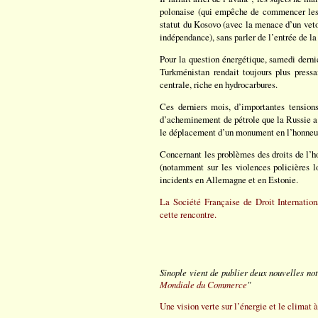
polonaise (qui empêche de commencer les 
statut du Kosovo (avec la menace d’un veto
indépendance), sans parler de l’entrée de l
Pour la question énergétique, samedi derni
Turkménistan rendait toujours plus pressa
centrale, riche en hydrocarbures.
Ces derniers mois, d’importantes tension
d’acheminement de pétrole que la Russie a 
le déplacement d’un monument en l’honneur
Concernant les problèmes des droits de l’h
(notamment sur les violences policières l
incidents en Allemagne et en Estonie.
La Société Française de Droit Internation
cette rencontre.
Sinople vient de publier deux nouvelles not
Mondiale du Commerce
"
Une vision verte sur l’énergie et le climat 