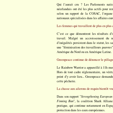
Qui l’aurait cru ? Les Parlements natio
néerlandais ont été les plus actifs pour re
selon un rapport de la COSAC, l’organe
nationaux spécialisées dans les affaires eu
Les femmes qui travaillent de plus en plus 
C’est ce que démontrent les résultats d’u
travail. Malgré un accroissement du 
d’inégalités persistent dans le statut, les s
une "féminisation des travailleurs pauvres"
Amérique du Nord ou en Amérique Latine.
Greenpeace continue de dénoncer le pillage
Le Rainbow Warrior a appareillé à 11h merc
Hors de tout cadre réglementaire, un vérita
point d’y avoir lieu... Greenpeace dema
cette pêcherie.
La chasse aux ailerons de requin bientôt v
Dans son rapport "
Strengthening European 
Finning Ban
", la coalition Shark Allian
pratique, qui continue notamment en Espa
protection dans les eaux européennes.