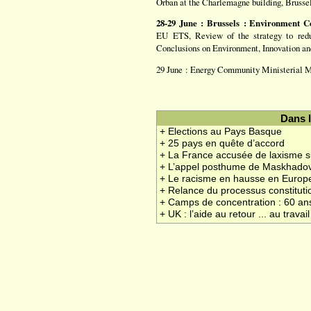
Orban at the Charlemagne building, Brussel
28-29 June : Brussels : Environment Co
EU ETS, Review of the strategy to reduc
Conclusions on Environment, Innovation a
29 June : Energy Community Ministerial M
Dans 
+ Elections au Pays Basque
+ 25 pays en quête d’accord
+ La France accusée de laxisme s
+ L’appel posthume de Maskhado
+ Le racisme en hausse en Europe
+ Relance du processus constitutio
+ Camps de concentration : 60 an
+ UK : l’aide au retour ... au travail