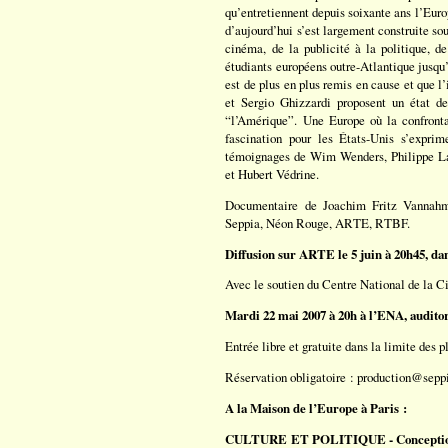
qu’entretiennent depuis soixante ans l’Euro
d’aujourd’hui s’est largement construite so
cinéma, de la publicité à la politique, de
étudiants européens outre-Atlantique jusqu
est de plus en plus remis en cause et que 
et Sergio Ghizzardi proposent un état d
“l’Amérique”. Une Europe où la confronta
fascination pour les États-Unis s’expri
témoignages de Wim Wenders, Philippe La
et Hubert Védrine.
Documentaire de Joachim Fritz Vannahm
Seppia, Néon Rouge, ARTE, RTBF.
Diffusion sur ARTE le 5 juin à 20h45, d
Avec le soutien du Centre National de la 
Mardi 22 mai 2007 à 20h à l’ENA, audit
Entrée libre et gratuite dans la limite des p
Réservation obligatoire :
production@seppi
A la Maison de l’Europe à Paris :
CULTURE ET POLITIQUE - Conceptions d