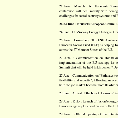
21 June : Munich : 6th Economic Summit
conference will deal mainly with demogr
challenges for social security systems and E
21-22 June : Brussels European Council.
24 June : EU-Norway Energy Dialogue. Com
25 June : Luxemburg 50th ESF Anniversar
European Social Fund (ESF) is helping to
across the 27 Member States of the EU.
27 June : Communication on stocktaking
implementation of the EU strategy for Af
Summit that will be held in Lisbon on 7 D
27 June : Communication on "Pathways towa
flexibility and security", following an op
help the job market become more flexible w
27 June : Arrival of the bus of "Erasmus" i
28 June : RTD : Launch of fusion4energy. 
European agency for coordination of the EU 
28 June : Official opening of the Inte