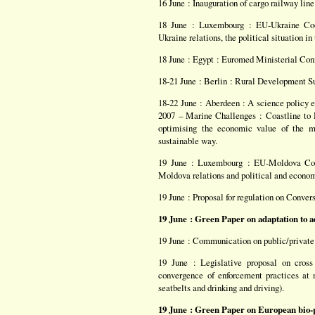
16 June : Inauguration of cargo railway lin
18 June : Luxembourg : EU-Ukraine Coop
Ukraine relations, the political situation 
18 June : Egypt : Euromed Ministerial Con
18-21 June : Berlin : Rural Development 
18-22 June : Aberdeen : A science policy 
2007 – Marine Challenges : Coastline to 
optimising the economic value of the ma
sustainable way.
19 June : Luxembourg : EU-Moldova Coop
Moldova relations and political and econ
19 June : Proposal for regulation on Conver
19 June : Green Paper on adaptation to 
19 June : Communication on public/private 
19 June : Legislative proposal on cros
convergence of enforcement practices at n
seatbelts and drinking and driving).
19 June : Green Paper on European bio-