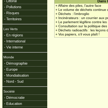
- Littoral
Dans 
+ Affaire des piles, l’autre face
- Pollutions
+ Le volume de déchets continue d
- Risques
+ Déchets : l’imbroglio
+ Incinérateurs : un courrier aux p
- Territoires
+ Le parlement légifère contre les
+ Consultation sur la politique de
Les Verts
+ Déchets radioactifs : les leçon
+ Vos papiers, s’il vous plaît !
- En régions
- International
- Vie interne
Monde
- Démographie
- Europe
- Mondialisation
- Nord - Sud
Société
- Démocratie
- Education