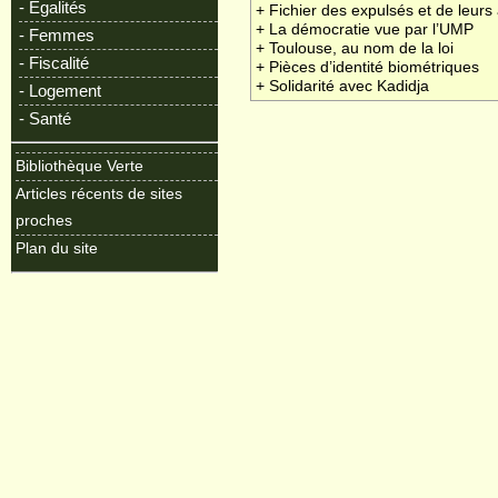
- Egalités
+ Fichier des expulsés et de leurs
+ La démocratie vue par l’UMP
- Femmes
+ Toulouse, au nom de la loi
- Fiscalité
+ Pièces d’identité biométriques
+ Solidarité avec Kadidja
- Logement
- Santé
Bibliothèque Verte
Articles récents de sites
proches
Plan du site