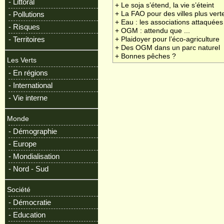
- Littoral
+ Le soja s’étend, la vie s’éteint
+ La FAO pour des villes plus vert
- Pollutions
+ Eau : les associations attaquées
- Risques
+ OGM : attendu que ...
- Territoires
+ Plaidoyer pour l’éco-agriculture
+ Des OGM dans un parc naturel
+ Bonnes pêches ?
Les Verts
- En régions
- International
- Vie interne
Monde
- Démographie
- Europe
- Mondialisation
- Nord - Sud
Société
- Démocratie
- Education