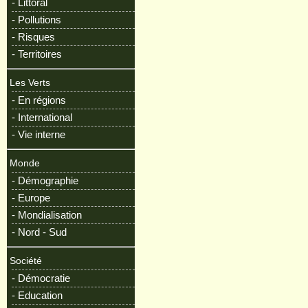
- Littoral
- Pollutions
- Risques
- Territoires
Les Verts
- En régions
- International
- Vie interne
Monde
- Démographie
- Europe
- Mondialisation
- Nord - Sud
Société
- Démocratie
- Education