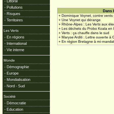
- Littoral
- Pollutions
Dans 
- Risques
+ Dominique Voynet, contre vents
- Territoires
+ Une Voynet qui dérange
+ Rhône-Alpes : Les Verts aux éle
+ Les déchets du Probo Koala en 
Les Verts
+ Verts : ça chauffe dans le sud
- En régions
+ Maryse Arditi : Lettre ouverte 
+ En région Bretagne à mi-manda
- International
- Vie interne
Monde
- Démographie
- Europe
- Mondialisation
- Nord - Sud
Société
- Démocratie
- Education