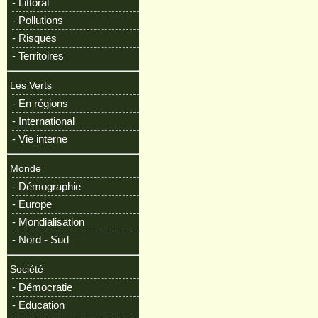
- Littoral
- Pollutions
- Risques
- Territoires
Les Verts
- En régions
- International
- Vie interne
Monde
- Démographie
- Europe
- Mondialisation
- Nord - Sud
Société
- Démocratie
- Education