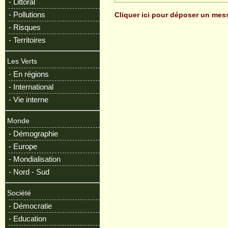
- Littoral
- Pollutions
Cliquer ici pour déposer un me
- Risques
- Territoires
Les Verts
- En régions
- International
- Vie interne
Monde
- Démographie
- Europe
- Mondialisation
- Nord - Sud
Société
- Démocratie
- Education