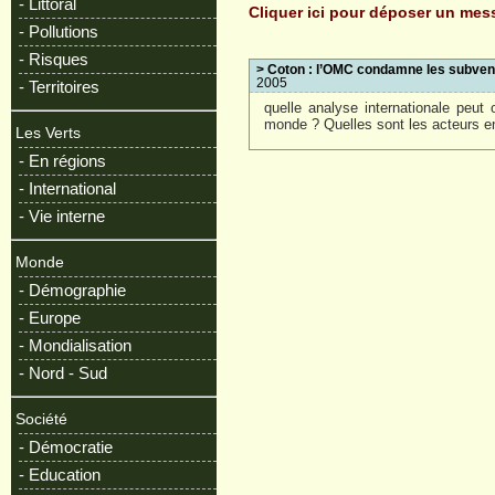
- Littoral
Cliquer ici pour déposer un me
- Pollutions
- Risques
> Coton : l’OMC condamne les subven
2005
- Territoires
quelle analyse internationale peut
monde ? Quelles sont les acteurs en
Les Verts
- En régions
- International
- Vie interne
Monde
- Démographie
- Europe
- Mondialisation
- Nord - Sud
Société
- Démocratie
- Education