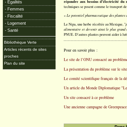
répondre aux besoins d’électricité du
- Egalités
techniques se posent comme le transport de 
- Femmes
«
Le potentiel pharmaceutique des plantes d
- Fiscalité
- Logement
Le Nipa, une herbe récoltée au Mexique, "
p
alimentaire et devenir ainsi le plus grand
- Santé
PNUE. D’autres plantes peuvent aider à lutt
Bibliothèque Verte
Pour en savoir plus :
Articles récents de sites
proches
Le site de l’ONU consacré au problèm
Plan du site
La présentation du problème sur le si
Le comité scientifique français de la dé
Un article du Monde Diplomatique "Le
Un site consacré à ce problème
Une ancienne campagne de Greenpeace