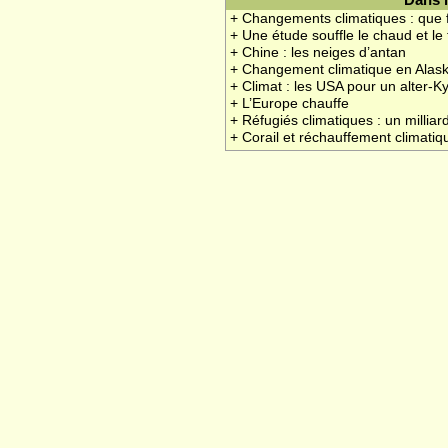
Dans 
+ Changements climatiques : que f
+ Une étude souffle le chaud et le 
+ Chine : les neiges d’antan
+ Changement climatique en Alas
+ Climat : les USA pour un alter-K
+ L’Europe chauffe
+ Réfugiés climatiques : un millia
+ Corail et réchauffement climatiq