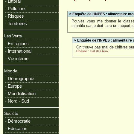
- Littoral
- Pollutions
> Enquête de l’INPES : alimentaire m
- Risques
Pouvez vous me donner le classe
- Territoires
infantile car je doit faire un rapport
Les Verts
> Enquête de l’INPES : alimentair
- En régions
On trouve pas mal de chiffres sur
- International
Obésité : état des lieux
- Vie interne
Monde
- Démographie
- Europe
- Mondialisation
- Nord - Sud
Société
- Démocratie
- Education