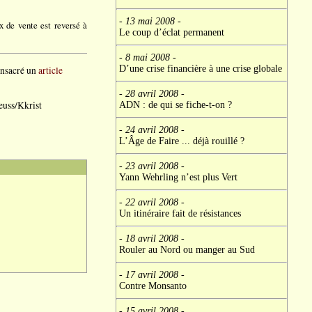
- 13 mai 2008
-
x de vente est reversé à
Le coup d’éclat permanent
- 8 mai 2008
-
D’une crise financière à une crise globale
onsacré un
article
- 28 avril 2008
-
euss/Kkrist
ADN : de qui se fiche-t-on ?
- 24 avril 2008
-
L’Âge de Faire ... déjà rouillé ?
- 23 avril 2008
-
Yann Wehrling n’est plus Vert
- 22 avril 2008
-
Un itinéraire fait de résistances
- 18 avril 2008
-
Rouler au Nord ou manger au Sud
- 17 avril 2008
-
Contre Monsanto
- 15 avril 2008
-