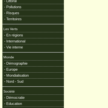
- Littoral
- Pollutions
- Risques
- Territoires
Les Verts
- En régions
- International
- Vie interne
Monde
- Démographie
- Europe
- Mondialisation
- Nord - Sud
Société
- Démocratie
- Education