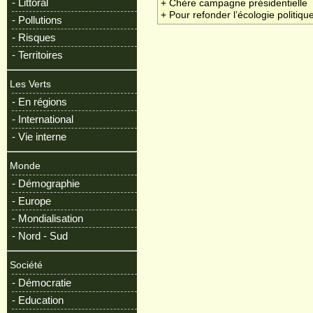
- Littoral
+ Chère campagne présidentielle
+ Pour refonder l’écologie politiqu
- Pollutions
- Risques
- Territoires
Les Verts
- En régions
- International
- Vie interne
Monde
- Démographie
- Europe
- Mondialisation
- Nord - Sud
Société
- Démocratie
- Education