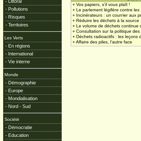
- Littoral
+ Vos papiers, s’il vous plaît !
- Pollutions
+ Le parlement légifère contre les
+ Incinérateurs : un courrier aux p
- Risques
+ Réduire les déchets à la source
- Territoires
+ Le volume de déchets continue d
+ Consultation sur la politique de
+ Déchets radioactifs : les leçon
Les Verts
+ Affaire des piles, l’autre face
- En régions
- International
- Vie interne
Monde
- Démographie
- Europe
- Mondialisation
- Nord - Sud
Société
- Démocratie
- Education