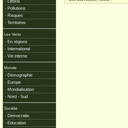
- Littoral
- Pollutions
- Risques
- Territoires
Les Verts
- En régions
- International
- Vie interne
Monde
- Démographie
- Europe
- Mondialisation
- Nord - Sud
Société
- Démocratie
- Education