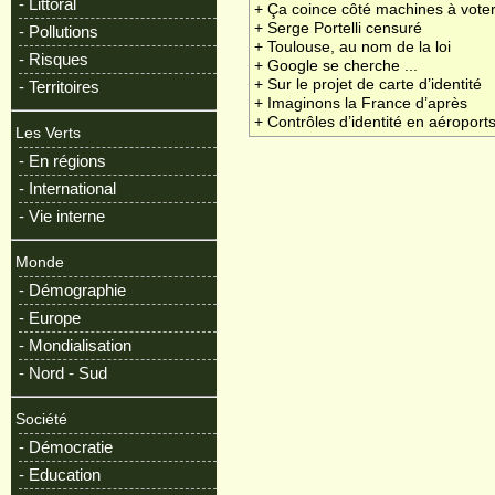
- Littoral
+ Ça coince côté machines à vote
+ Serge Portelli censuré
- Pollutions
+ Toulouse, au nom de la loi
- Risques
+ Google se cherche ...
+ Sur le projet de carte d’identité
- Territoires
+ Imaginons la France d’après
+ Contrôles d’identité en aéroport
Les Verts
- En régions
- International
- Vie interne
Monde
- Démographie
- Europe
- Mondialisation
- Nord - Sud
Société
- Démocratie
- Education