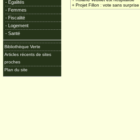
- Egalités
+ Projet Fillon : vote sans surprise
- Femmes
- Fiscalité
- Logement
- Santé
Bibliothèque Verte
Articles récents de sites
proches
Plan du site