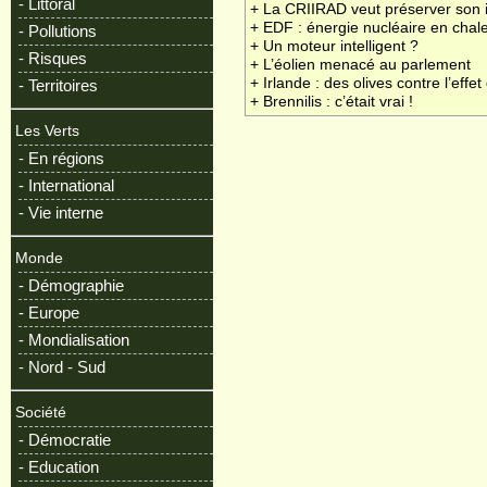
- Littoral
+ La CRIIRAD veut préserver son
+ EDF : énergie nucléaire en chal
- Pollutions
+ Un moteur intelligent ?
- Risques
+ L’éolien menacé au parlement
+ Irlande : des olives contre l’effet
- Territoires
+ Brennilis : c’était vrai !
Les Verts
- En régions
- International
- Vie interne
Monde
- Démographie
- Europe
- Mondialisation
- Nord - Sud
Société
- Démocratie
- Education