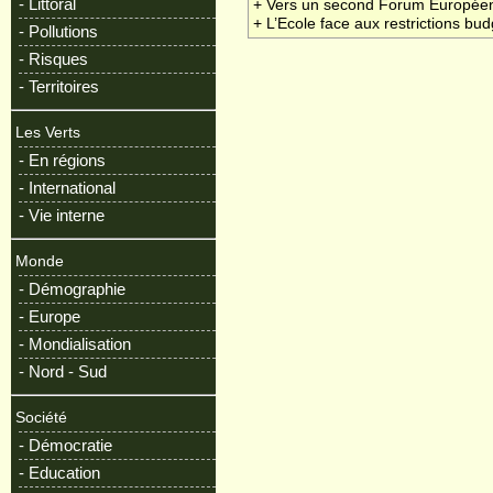
- Littoral
+ Vers un second Forum Européen
+ L’Ecole face aux restrictions bud
- Pollutions
- Risques
- Territoires
Les Verts
- En régions
- International
- Vie interne
Monde
- Démographie
- Europe
- Mondialisation
- Nord - Sud
Société
- Démocratie
- Education