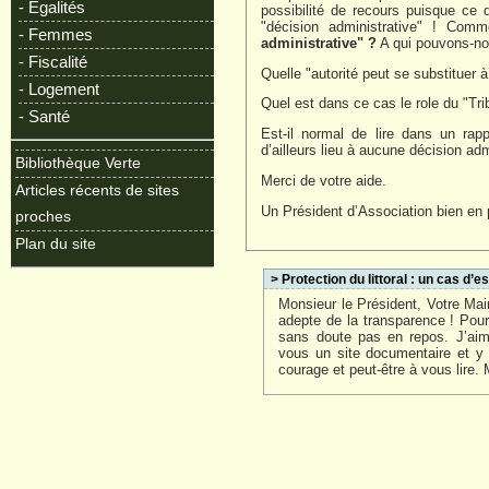
- Egalités
possibilité de recours puisque ce 
"décision administrative" ! Co
- Femmes
administrative" ?
A qui pouvons-nou
- Fiscalité
Quelle "autorité peut se substituer à
- Logement
Quel est dans ce cas le role du "Tri
- Santé
Est-il normal de lire dans un rap
d’ailleurs lieu à aucune décision adm
Bibliothèque Verte
Merci de votre aide.
Articles récents de sites
Un Président d’Association bien en p
proches
Plan du site
> Protection du littoral : un cas d’e
Monsieur le Président, Votre Mair
adepte de la transparence ! Pour
sans doute pas en repos. J’aim
vous un site documentaire et y
courage et peut-être à vous lire. 