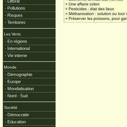
- Littoral
+ Une affaire coton
- Pollutions
+ Pesticides : état des lieux
+ Méthanisation : solution ou tour
- Risques
+ Préserver les poissons, pour ga
- Territoires
Les Verts
- En régions
- International
- Vie interne
Monde
- Démographie
- Europe
- Mondialisation
- Nord - Sud
Société
- Démocratie
- Education