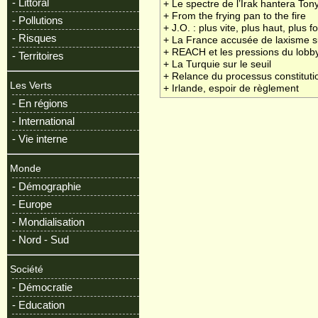
- Littoral
+ Le spectre de l’Irak hantera Tony
+ From the frying pan to the fire
- Pollutions
+ J.O. : plus vite, plus haut, plus fo
- Risques
+ La France accusée de laxisme s
+ REACH et les pressions du lobby
- Territoires
+ La Turquie sur le seuil
+ Relance du processus constitutio
Les Verts
+ Irlande, espoir de règlement
- En régions
- International
- Vie interne
Monde
- Démographie
- Europe
- Mondialisation
- Nord - Sud
Société
- Démocratie
- Education