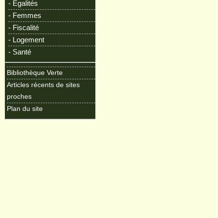
- Egalités
- Femmes
- Fiscalité
- Logement
- Santé
Bibliothèque Verte
Articles récents de sites
proches
Plan du site