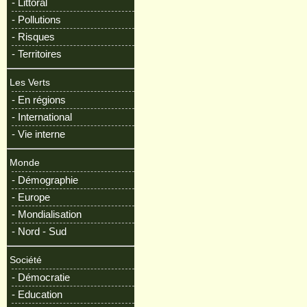
- Littoral
- Pollutions
- Risques
- Territoires
Les Verts
- En régions
- International
- Vie interne
Monde
- Démographie
- Europe
- Mondialisation
- Nord - Sud
Société
- Démocratie
- Education