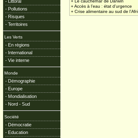
- Littoral
+ Le cauchemar de Darwin
+ Accès à l’eau : état d’urgence
- Pollutions
+ Crise alimentaire au sud de l’Afr
- Risques
- Territoires
Les Verts
- En régions
- International
- Vie interne
Monde
- Démographie
- Europe
- Mondialisation
- Nord - Sud
Société
- Démocratie
- Education