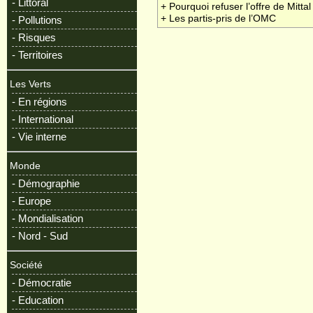
- Littoral
+ Pourquoi refuser l’offre de Mittal
+ Les partis-pris de l’OMC
- Pollutions
- Risques
- Territoires
Les Verts
- En régions
- International
- Vie interne
Monde
- Démographie
- Europe
- Mondialisation
- Nord - Sud
Société
- Démocratie
- Education