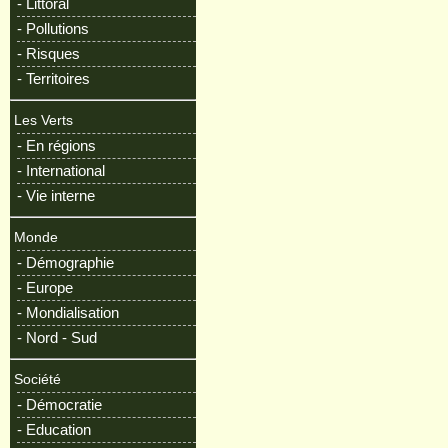
- Littoral
- Pollutions
- Risques
- Territoires
Les Verts
- En régions
- International
- Vie interne
Monde
- Démographie
- Europe
- Mondialisation
- Nord - Sud
Société
- Démocratie
- Education