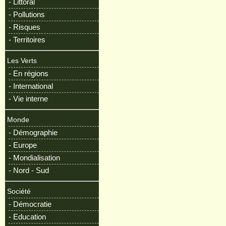
- Littoral
- Pollutions
- Risques
- Territoires
Les Verts
- En régions
- International
- Vie interne
Monde
- Démographie
- Europe
- Mondialisation
- Nord - Sud
Société
- Démocratie
- Education