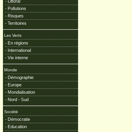
- Littoral
- Pollutions
- Risques
- Territoires
Les Verts
- En régions
- International
- Vie interne
Monde
- Démographie
- Europe
- Mondialisation
- Nord - Sud
Société
- Démocratie
- Education