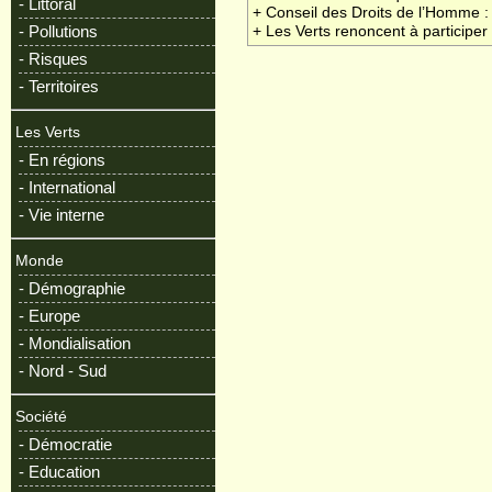
- Littoral
+ Conseil des Droits de l’Homme : 
- Pollutions
+ Les Verts renoncent à particip
- Risques
- Territoires
Les Verts
- En régions
- International
- Vie interne
Monde
- Démographie
- Europe
- Mondialisation
- Nord - Sud
Société
- Démocratie
- Education