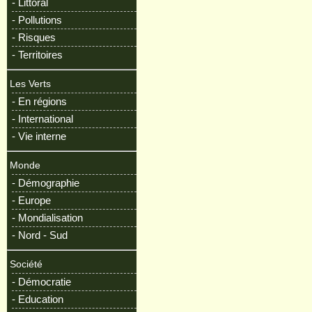
- Littoral
- Pollutions
- Risques
- Territoires
Les Verts
- En régions
- International
- Vie interne
Monde
- Démographie
- Europe
- Mondialisation
- Nord - Sud
Société
- Démocratie
- Education