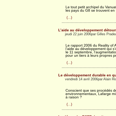
Le tout petit archipel du Vanua
les pays du G8 se trouvent en
(...)
L’aide au développement détourn
jeudi 22 juin 2006par Gilles Prade
Le rapport 2006 du Reality of
l’aide au développement qui s’
le 11 septembre, l’augmentation 
pour un tiers à leurs propres p
(...)
Le développement durable en q
vendredi 14 avril 2006par Alain Ri
Conscient que ses procédés de 
environnementaux, Lafarge mis
à raison ?
(...)