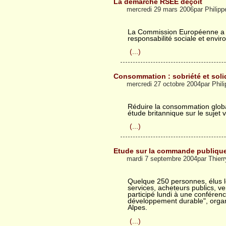
La démarche RSEE deçoit
mercredi 29 mars 2006par Philip
La Commission Européenne a pu
responsabilité sociale et envi
(...)
Consommation : sobriété et soli
mercredi 27 octobre 2004par Phi
Réduire la consommation globa
étude britannique sur le sujet v
(...)
Etude sur la commande publique
mardi 7 septembre 2004par Thi
Quelque 250 personnes, élus l
services, acheteurs publics, ve
participé lundi à une conféren
développement durable", organ
Alpes.
(...)