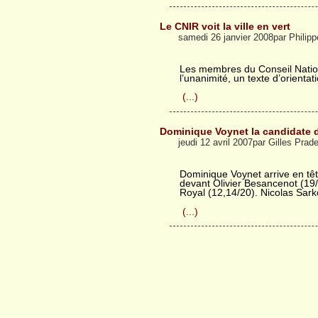
Le CNIR voit la ville en vert
samedi 26 janvier 2008par Philip
Les membres du Conseil Nation
l’unanimité, un texte d’orientatio
(...)
Dominique Voynet la candidate 
jeudi 12 avril 2007par Gilles Prad
Dominique Voynet arrive en tête
devant Olivier Besancenot (19
Royal (12,14/20). Nicolas Sark
(...)