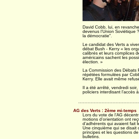
David Cobb, lui, en revanche
devenus l’Union Soviétique ?
la démocratie".
Le candidat des Verts a vive
débat Bush - Kerry « les or
calibrés et leurs complices d
américains sachent les possib
élection. »
La Commission des Débats Pr
répétées formulées par Cobb
Kerry. Elle avait même refusé 
Il a été arrêté, vendredi soi
policiers interdisant l’accès à
AG des Verts : 2ème mi-temps
Lors du vote de l’AG décentr
motions d’orientation ont reç
d’adhérents qui avaient fai
Une cinquième qui se disait 
principes et les questions 
bulletins.