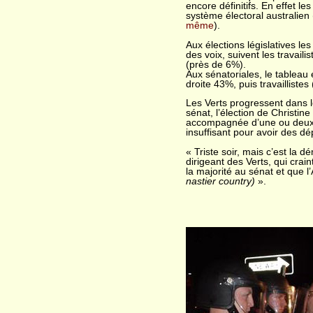
encore définitifs. En effet l
système électoral australien
même
).
Aux élections législatives le
des voix, suivent les travaili
(près de 6%).
Aux sénatoriales, le tableau
droite 43%, puis travailliste
Les Verts progressent dans l
sénat, l’élection de Christin
accompagnée d’une ou deux a
insuffisant pour avoir des dé
« Triste soir, mais c’est la
dirigeant des Verts, qui crain
la majorité au sénat et que 
nastier country)
».