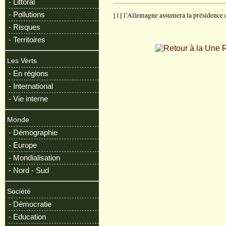
- Littoral
- Pollutions
[
1
] l’Allemagne assumera la présidence 
- Risques
- Territoires
R
Les Verts
- En régions
- International
- Vie interne
Monde
- Démographie
- Europe
- Mondialisation
- Nord - Sud
Société
- Démocratie
- Education