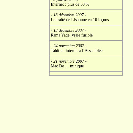
Internet : plus de 50 %
- 18 décembre 2007
-
Le traité de Lisbonne en 10 leçons
- 13 décembre 2007
-
Rama Yade, vraie fusible
- 24 novembre 2007
-
Tahitien interdit à l’Assemblée
- 21 novembre 2007
-
Mac Do ... minique