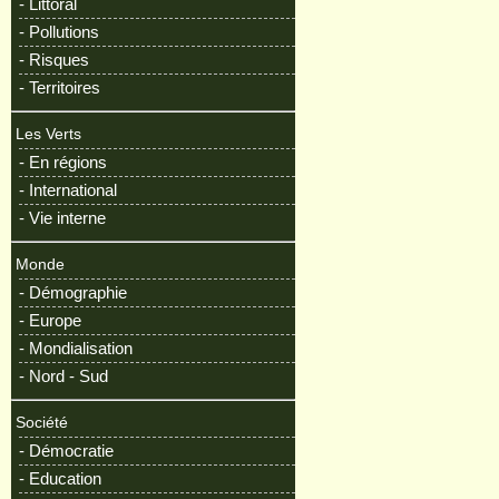
- Littoral
- Pollutions
- Risques
- Territoires
Les Verts
- En régions
- International
- Vie interne
Monde
- Démographie
- Europe
- Mondialisation
- Nord - Sud
Société
- Démocratie
- Education