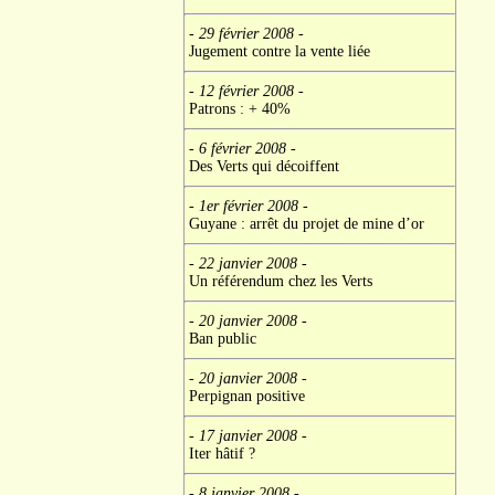
- 29 février 2008
-
Jugement contre la vente liée
- 12 février 2008
-
Patrons : + 40%
- 6 février 2008
-
Des Verts qui décoiffent
- 1er février 2008
-
Guyane : arrêt du projet de mine d’or
- 22 janvier 2008
-
Un référendum chez les Verts
- 20 janvier 2008
-
Ban public
- 20 janvier 2008
-
Perpignan positive
- 17 janvier 2008
-
Iter hâtif ?
- 8 janvier 2008
-