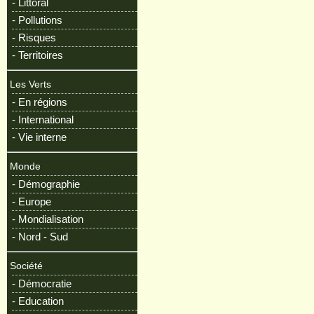
- Littoral
- Pollutions
- Risques
- Territoires
Les Verts
- En régions
- International
- Vie interne
Monde
- Démographie
- Europe
- Mondialisation
- Nord - Sud
Société
- Démocratie
- Education