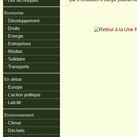
- Les techniques
Economie
- Développement
- Droits
R
- Energie
- Entreprises
- Medias
- Solidaire
- Transports
En débat
- Europe
- L’action politique
- Laïcité
Environnement
- Climat
- Déchets